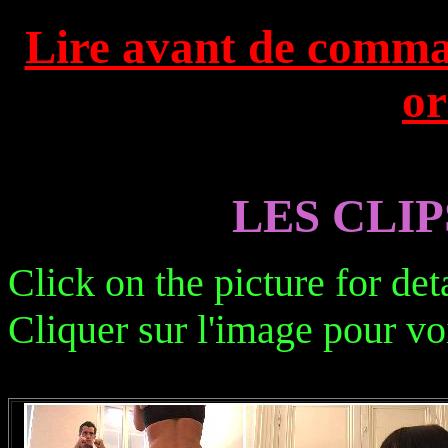
Lire avant de comman
or
LES CLI
Click on the picture for det
Cliquer sur l'image pour vo