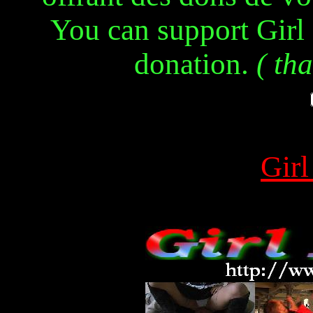
You can support Girl
donation.
( th
Gir